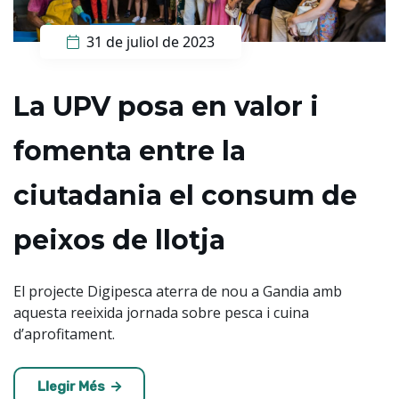
31 de juliol de 2023
La UPV posa en valor i
fomenta entre la
ciutadania el consum de
peixos de llotja
El projecte Digipesca aterra de nou a Gandia amb
aquesta reeixida jornada sobre pesca i cuina
d’aprofitament.
Llegir Més