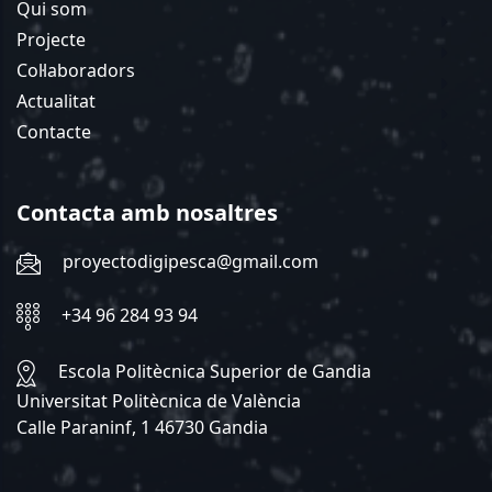
Qui som
Projecte
Col·laboradors
Actualitat
Contacte
Contacta amb nosaltres
proyectodigipesca@gmail.com
+34 96 284 93 94
Escola Politècnica Superior de Gandia
Universitat Politècnica de València
Calle Paraninf, 1 46730 Gandia