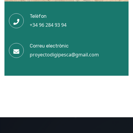
Telèfon
+34 96 284 93 94
Correu electrònic
proyectodigipesca@gmail.com