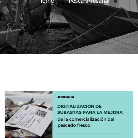
Home
Pesca artesanal