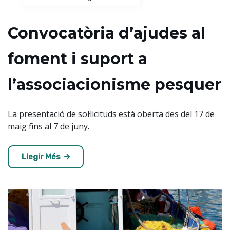
Convocatòria d’ajudes al
foment i suport a
l’associacionisme pesquer
​​La presentació de sol·licituds està oberta des del 17 de
maig fins al 7 de juny.
Llegir Més