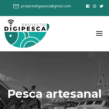
proyectodigipesca@gmail.com
Pesca artesanal