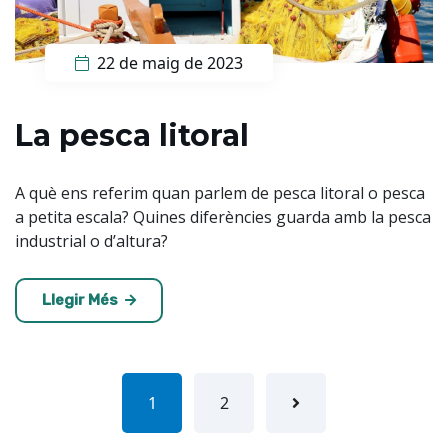
22 de maig de 2023
La pesca litoral
A què ens referim quan parlem de pesca litoral o pesca
a petita escala? Quines diferències guarda amb la pesca
industrial o d’altura?
Llegir Més
1
2