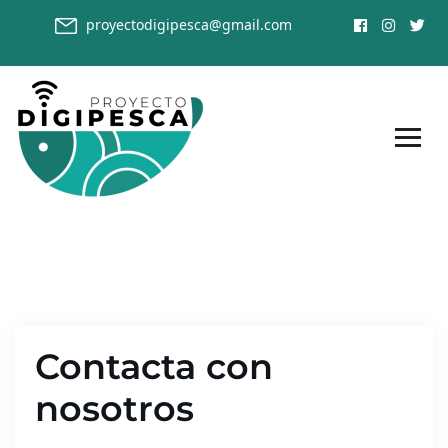
proyectodigipesca@gmail.com
Contacta con
nosotros