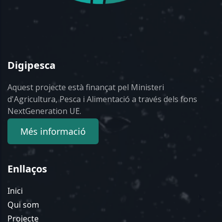
Digipesca
Aquest projecte està finançat pel Ministeri
d'Agricultura, Pesca i Alimentació a través dels fons
NextGeneration UE.
Més informació
Enllaços
Inici
Qui som
Projecte