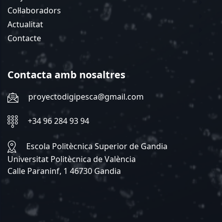
Col·laboradors
Actualitat
Contacte
Contacta amb nosaltres
proyectodigipesca@gmail.com
+34 96 284 93 94
Escola Politècnica Superior de Gandia
Universitat Politècnica de València
Calle Paraninf, 1 46730 Gandia