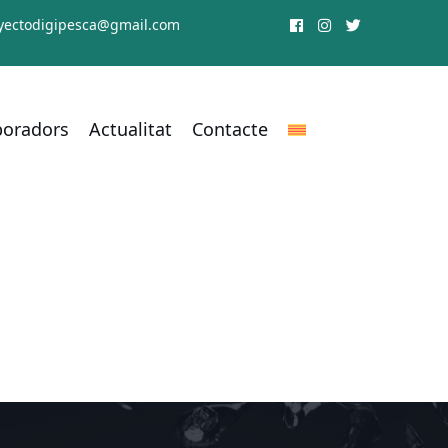
yectodigipesca@gmail.com
aboradors
Actualitat
Contacte