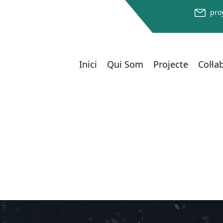
pro
Inici
Qui Som
Projecte
Col·l