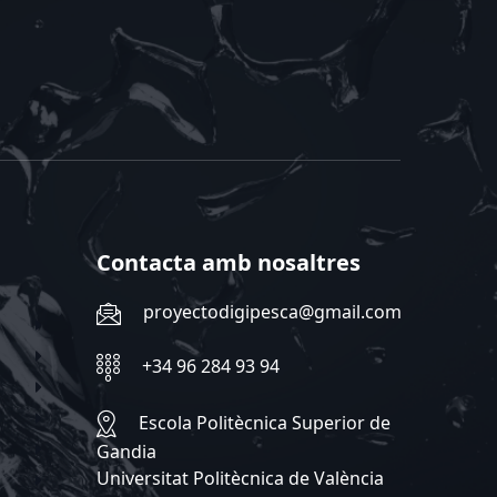
Contacta amb nosaltres
proyectodigipesca@gmail.com
+34 96 284 93 94
Escola Politècnica Superior de
Gandia
Universitat Politècnica de València