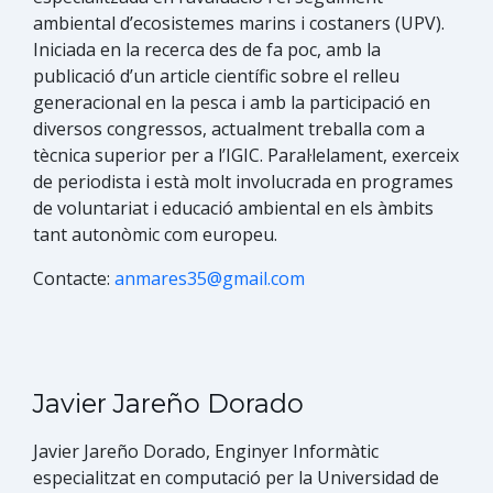
ambiental d’ecosistemes marins i costaners (UPV).
Iniciada en la recerca des de fa poc, amb la
publicació d’un article científic sobre el relleu
generacional en la pesca i amb la participació en
diversos congressos, actualment treballa com a
tècnica superior per a l’IGIC. Paral·lelament, exerceix
de periodista i està molt involucrada en programes
de voluntariat i educació ambiental en els àmbits
tant autonòmic com europeu.
Contacte:
anmares35@gmail.com
Javier Jareño Dorado
Javier Jareño Dorado, Enginyer Informàti​c
especialitzat en computació per la Universidad de