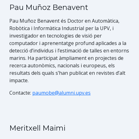
Pau Muñoz Benavent
Pau Muñoz Benavent és Doctor en Automàtica,
Robò​tica i Informàtica Industrial per la UPV, i
investigador en tecnologies de visió per
computador i aprenentatge profund aplicades a la
detecció d’individus i l’estimació de talles en entorns
marins. Ha participat àmpliament en projectes de
recerca autonòmics, nacionals i europeus, els
resultats dels quals s’han publicat en revistes d’alt
impacte.
Contacte:
paumobe@alumni.upv.es
Meritxell Maimi