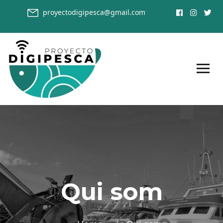
proyectodigipesca@gmail.com
Qui som