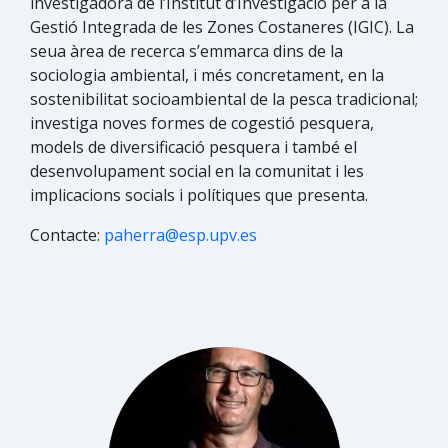
investigadora de l’Institut d’Investigació per a la
Gestió Integrada de les Zones Costaneres (IGIC). La
seua àrea de recerca s’emmarca dins de la
sociologia ambiental, i més concretament, en la
sostenibilitat socioambiental de la pesca tradicional;
investiga noves formes de cogestió pesquera,
models de diversificació pesquera i també el
desenvolupament social en la comunitat i les
implicacions socials i polítiques que presenta.
Contacte:
paherra@esp.upv.es