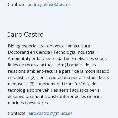
Contacte:
pedro.galindo@uca.es
Jairo Castro
Biòleg especialitzat en pesca i aqüicultura.
Doctorand en Ciència i Tecnologia Industrial i
Ambiental per la Universidad de Huelva. Les seues
línies de recerca actuals són: (1) anàlisi de les
relacions ambient-recurs a partir de la modelització
estadística; (2) ciència ciutadana per a l’estudi de les
meduses; i (3) coneixement i transferència de
tecnologia sobre vehicles aeris i aquàtics per al
desenvolupament transfronterer de les ciències
marines i pesqueres.
Contacte:
jairo.castro@gm.uca.es