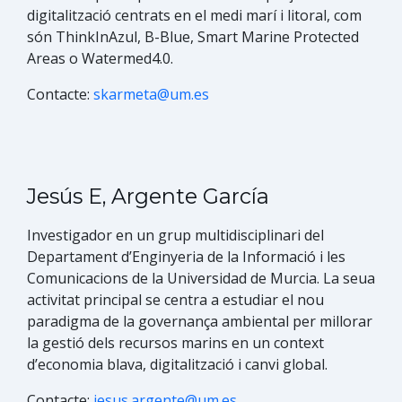
digitalització centrats en el medi marí i litoral, com
són ThinkInAzul, B-Blue, Smart Marine Protected
Areas o Watermed4.0.
Contacte:
skarmeta@um.es
Jesús E, Argente García
Investigador en un grup multidisciplinari del
Departament d’Enginyeria de la Informació i les
Comunicacions de la Universidad de Murcia. La seua
activitat principal se centra a estudiar el nou
paradigma de la governança ambiental per millorar
la gestió dels recursos marins en un context
d’economia blava, digitalització i canvi global.
Contacte:
jesus.argente@um.es