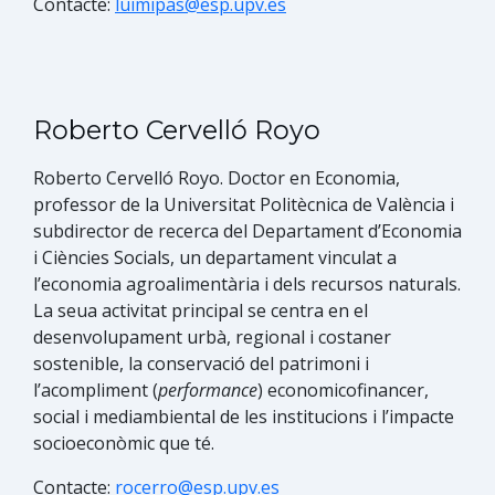
Contacte:
luimipas@esp.upv.es
Roberto Cervelló Royo
Roberto Cervelló Royo.
Doctor en Economia,
professor de la Universitat Politècnica​ de València i
subdirector de recerca del Departament d’Economia
i Ciències Socials, un departament vinculat a
l’economia agroalimentària i dels recursos naturals.
La seua activitat principal se centra en el
desenvolupament urbà, regional i costaner
sostenible, la conservació del patrimoni i
l’acompliment (
performance
) economicofinancer,
social i mediambiental de les institucions i l’impacte
socioeconòmic que té.
Contacte:
rocerro@esp.upv.es