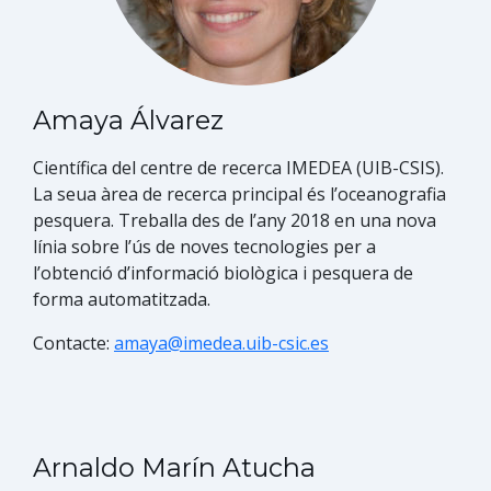
Amaya Álvarez
Científic​a del centre de recerca IMEDEA (UIB-CSIS).
La seua àrea de recerca principal és l’oceanografia
pesquera. Treballa des de l’any 2018 en una nova
línia sobre l’ús de noves tecnologies per a
l’obtenció d’informació biològica i pesquera de
forma automatitzada.​
Contacte:
amaya@imedea.uib-csic.es
Arnaldo Marín Atucha