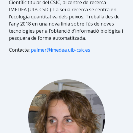
Científi​c titular del CSIC, al centre de recerca
IMEDEA (UIB-CSIC). La seua recerca se centra en
l’ecologia quantitativa dels peixos. Treballa des de
l’any 2018 en una nova línia sobre l’ús de noves
tecnologies per a l’obtenció d’informació biològica i
pesquera de forma automatitzada.​
Contacte:
palmer@imedea.uib-csic.es