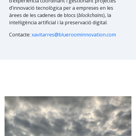
d’experiència coordinant i gestionant projectes
d’innovació tecnològica per a empreses en les
àrees de les cadenes de blocs (
blockchains
), la
intel·ligència artificial i la preservació digital.​
Contacte:
xavitarres@blueroominnovation.com