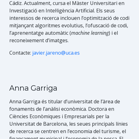
Cádiz. Actualment, cursa el Màster Universitari en
Investigació en Intel·ligència Artificial. Els seus
interessos de recerca inclouen l’optimització de codi
mitjançant algoritmes evolutius, l’ofuscació de codi,
l’aprenentatge automàtic (
machine learning
) i el
reconeixement d’imatges.​
Contacte:
javier.jareno@uca.es
Anna Garriga
Anna Garriga és​ titular d’universitat de l’àrea de
fonaments de l’anàlisi econòmica. Doctora en
Ciències Econòmiques i Empresarials per la
Universitat de Barcelona, les seues principals línies
de recerca se centren en l’economia del turisme, el
finançament municipal i l’economia de la pesca. El