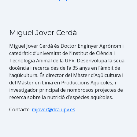
Miguel Jover Cerdá
Miguel Jover Cerdá és Doctor Enginyer Agrònom i
catedràtic d’universitat de l’Institut de Ciència i
Tecnologia Animal de la UPV. Desenvolupa la seua
docència i recerca des de fa 35 anys en l’àmbit de
l’aqüicultura. És director del Màster d’Aqüicultura i
del Màster en Líni​a​ en Produccions Aqüícoles, i
investigador principal de nombrosos projectes de
recerca sobre la nutrició d’espècies aqüícoles.
Contacte:
mjover@dca.upv.es