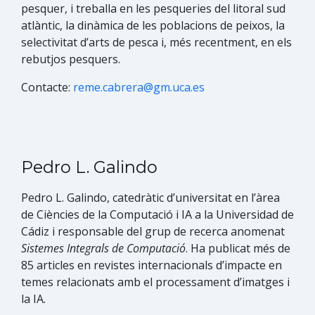
pesquer, i treballa en les pesqueries del litoral sud
atlàntic, la dinàmica de les poblacions de peixos, la
selectivitat d’arts de pesca i, més recentment, en els
rebutjos pesquers.​
Contacte:
reme.cabrera@gm.uca.es
Pedro L. Galindo
Pedro L. Galindo, catedràti​c d’universitat en l’àrea
de Ciències de la Computació i IA a la Universidad de
Cádiz i responsable del grup de recerca anomenat
Sistemes Integrals de Computació
. Ha publicat més de
85 articles en revistes internacionals d’impacte en
temes relacionats amb el processament d’imatges i
la IA.​