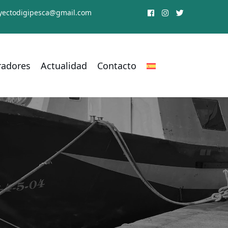
yectodigipesca@gmail.com
radores
Actualidad
Contacto