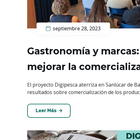
septiembre 28, 2023
Gastronomía y marcas: 
mejorar la comerciali
El proyecto Digipesca aterriza en Sanlúcar de B
resultados sobre comercialización de los produc
Leer Más