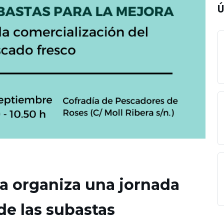
Ú
na organiza una jornada
 de las subastas