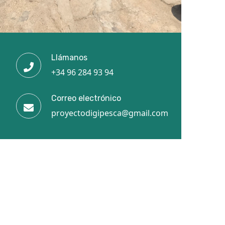
Llámanos
+34 96 284 93 94
Correo electrónico
proyectodigipesca@gmail.com