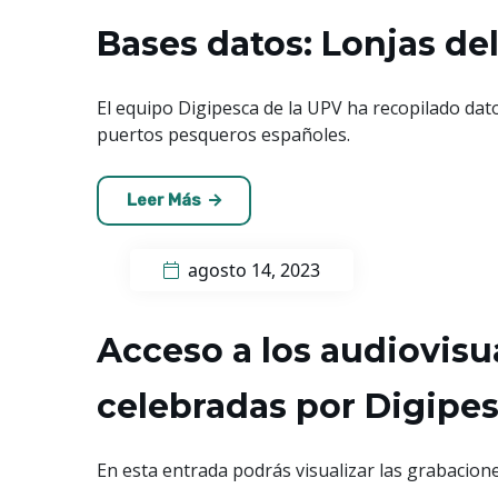
Bases datos: Lonjas de
El equipo Digipesca de la UPV ha recopilado dato
puertos pesqueros​ españoles.
Leer Más
agosto 14, 2023
Acceso a los audiovisu
celebradas por Digipe
En esta entrada podrás visualizar las grabacione