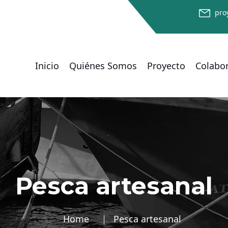
pro
Inicio
Quiénes Somos
Proyecto
Colabo
Pesca artesanal
Home
Pesca artesanal