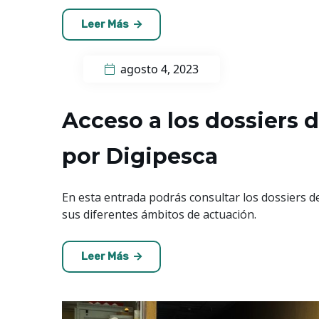
Leer Más
agosto 4, 2023
Acceso a los dossiers 
por Digipesca
En esta entrada podrás consultar los dossiers d
sus diferentes ámbitos de actuación.
Leer Más