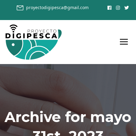
proyectodigipesca@gmail.com
Archive for mayo