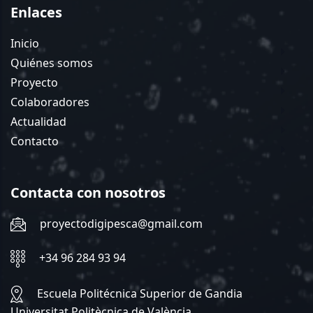
Enlaces
Inicio
Quiénes somos
Proyecto
Colaboradores
Actualidad
Contacto
Contacta con nosotros
proyectodigipesca@gmail.com
+34 96 284 93 94
Escuela Politécnica Superior de Gandia
Universitat Politècnica de València