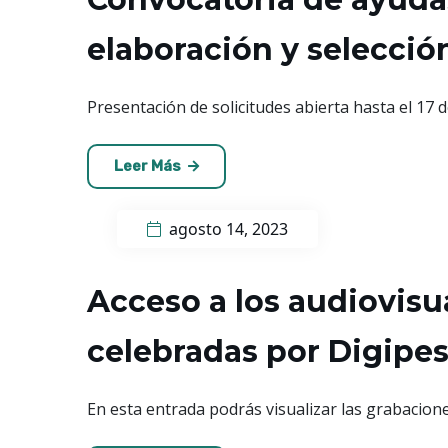
elaboración y selecci
Presentación de solicitudes abierta hasta el 17 
Leer Más
agosto 14, 2023
Acceso a los audiovisu
celebradas por Digipe
En esta entrada podrás visualizar las grabacione