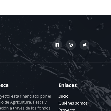
esca
Enlaces
yecto está financiado por el
Inicio
io de Agricultura, Pesca y
Quiénes somos
ción a través de los fondos
Proyecto