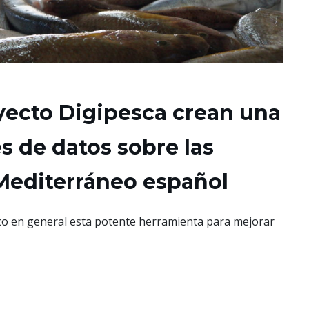
yecto Digipesca crean una
s de datos sobre las
 Mediterráneo español
ico en general esta potente herramienta para mejorar