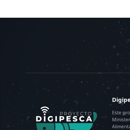
Digip
Este pro
Minister
Alimenta