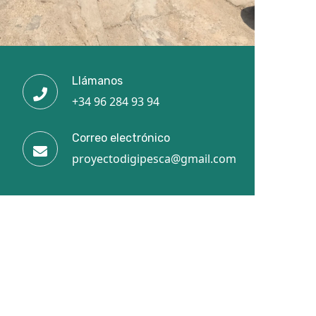
Llámanos
+34 96 284 93 94
Correo electrónico
proyectodigipesca@gmail.com