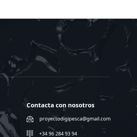
Contacta con nosotros
proyectodigipesca@gmail.com
+34 96 284 93 94