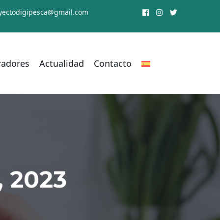
yectodigipesca@gmail.com
radores
Actualidad
Contacto
, 2023