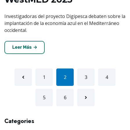
Investigadoras del proyecto Digipesca debaten sobre la
implantación de la economía azul en el Mediterráneo
occidental.
Leer Más
1
2
3
4
5
6
Categories