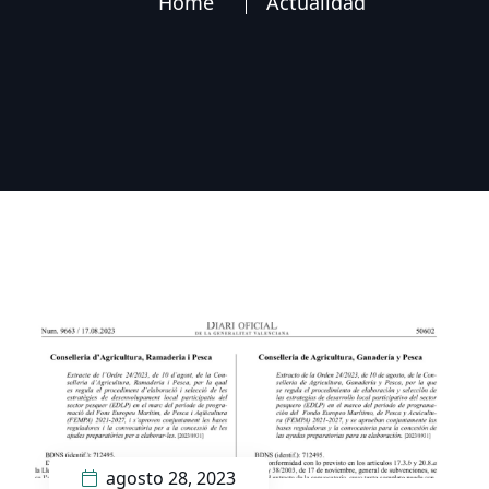
Home
Actualidad
agosto 28, 2023