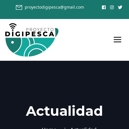
proyectodigipesca@gmail.com
Actualidad