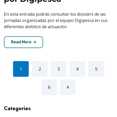
En esta entrada podrás consultar los dossiers de las
jornadas organizadas por el equipo Digipesca en sus
diferentes ámbitos de actuación.
Read More
1
2
3
4
5
6
Categories