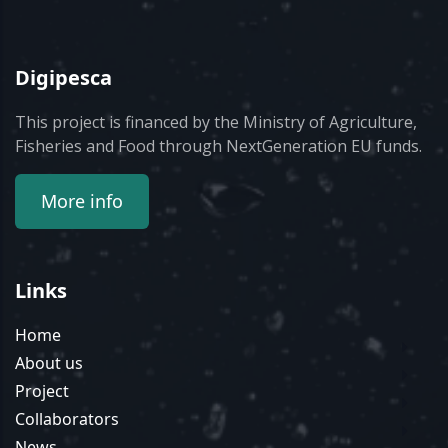
Digipesca
This project is financed by the Ministry of Agriculture,
Fisheries and Food through NextGeneration EU funds.
More info
Links
Home
About us
Project
Collaborators
News