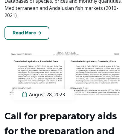
Databases of species, prices and monthly quantities.
Mediterranean and Andalusian fish markets (2010-
2021).
Read More
August 28, 2023
Call for preparatory aids
for the preparation and