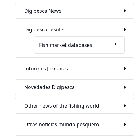
Digipesca News
Digipesca results
Fish market databases
Informes Jornadas
Novedades Digipesca
Other news of the fishing world
Otras noticias mundo pesquero