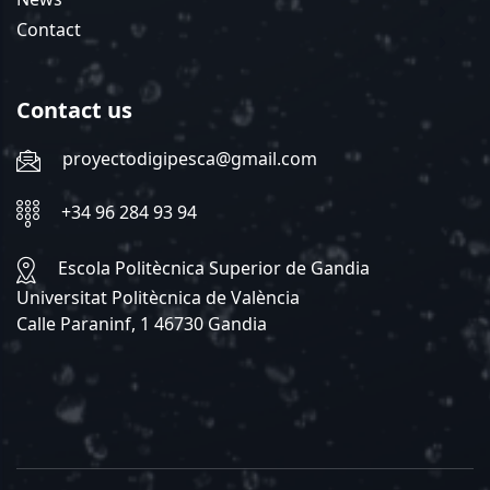
Contact
Contact us
proyectodigipesca@gmail.com
+34 96 284 93 94
Escola Politècnica Superior de Gandia
Universitat Politècnica de València
Calle Paraninf, 1 46730 Gandia