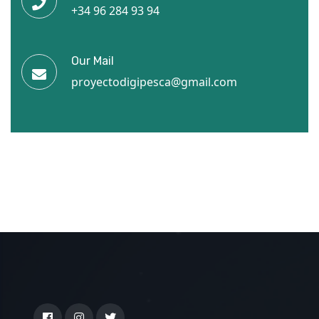
+34 96 284 93 94
Our Mail
proyectodigipesca@gmail.com