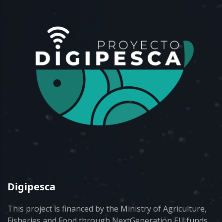
Digipesca
This project is financed by the Ministry of Agriculture,
Fisheries and Food through NextGeneration EU funds.