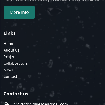
More info
Links
Home
About us
Project
Collaborators
News
Contact
Contact us
proyectodigipesca@gmail.com