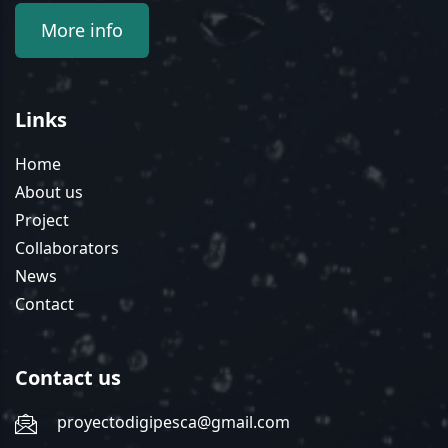
More info
Links
Home
About us
Project
Collaborators
News
Contact
Contact us
proyectodigipesca@gmail.com