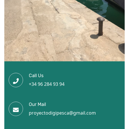
Call Us
+34 96 284 93 94
Our Mail
proyectodigipesca@gmail.com