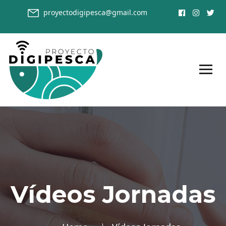
proyectodigipesca@gmail.com
Vídeos Jornadas