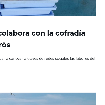
colabora con la cofradía
ròs
dar a conocer a través de redes sociales las labores del