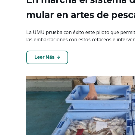
mular en artes de pesc
La UMU prueba con éxito este piloto que permit
las embarcaciones con estos cetáceos e interven
Leer Más