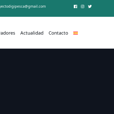
yectodigipesca@gmail.com
radores
Actualidad
Contacto