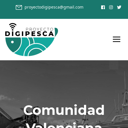
proyectodigipesca@gmail.com
Comunidad