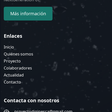
Más información
Enlaces
Inicio
Quiénes somos
Proyecto
Colaboradores
Actualidad
Contacto
Contacta con nosotros
proyectodigipesca@gmail.com