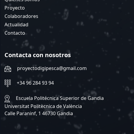
Proyecto
Colaboradores
Actualidad
Contacto
Contacta con nosotros
proyectodigipesca@gmail.com
+34 96 284 93 94
Escuela Politécnica Superior de Gandia
Universitat Politècnica de València
Calle Paraninf, 1 46730 Gandia