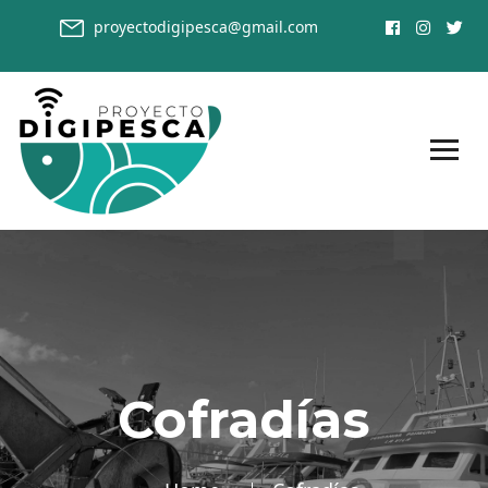
proyectodigipesca@gmail.com
Cofradías