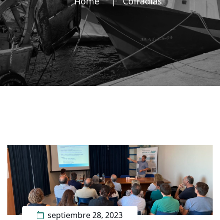
Home
Cofradías
septiembre 28, 2023