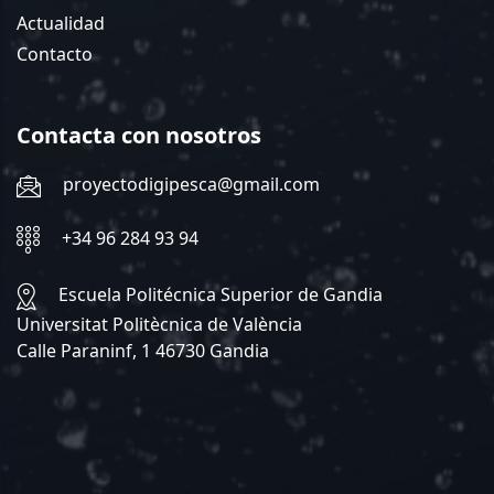
Actualidad
Contacto
Contacta con nosotros
proyectodigipesca@gmail.com
+34 96 284 93 94
Escuela Politécnica Superior de Gandia
Universitat Politècnica de València
Calle Paraninf, 1 46730 Gandia