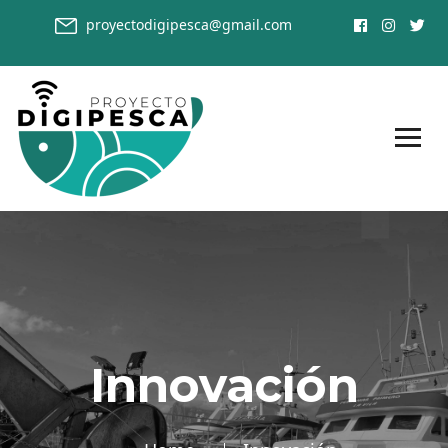
proyectodigipesca@gmail.com
Innovación