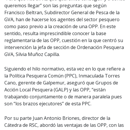
queremos llegar” son las preguntas que según
Francisco Beltran, Subdirector General de Pesca de la
GVA, han de hacerse los agentes del sector pesquero
como paso previo a la creación de una OPP. En este
sentido, resulta ​imprescindible conocer la base
reglamentaria de las OPP, cuestión en la que ​centró su
intervención la jefa de sección de Ordenación Pesquera
GVA, Silvia Muñoz Capilla.
Siguiendo el hilo normativo, esta vez en lo que refiere a
la Política Pesquera Comú​n (PPC), Inmaculada Torres
Cano, gerente de Galpemur, aseguró qu​e​ Grupos de
Acción Local Pesquera (GALP) y las OPP, “están
trabajando conjuntamente o de manera paralela pues
son “los brazos ejecutores” de esta PPC.
Por su parte Juan Antonio Briones, director de la
Cátedra de RSC, abordó las ventajas de las OPP, con las