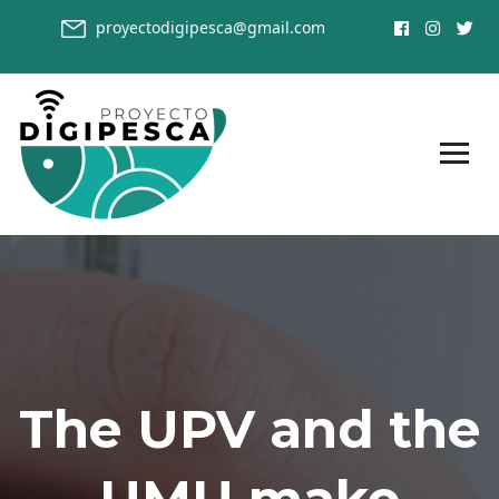
proyectodigipesca@gmail.com
The UPV and the