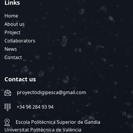
Links
Home
About us
Project
Collaborators
News
Contact
Contact us
proyectodigipesca@gmail.com
+34 96 284 93 94
Escola Politècnica Superior de Gandia
Universitat Politècnica de València