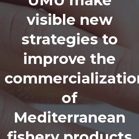
UMU make
visible new
strategies to
improve the
commercializatio
of
Mediterranean
fishery products