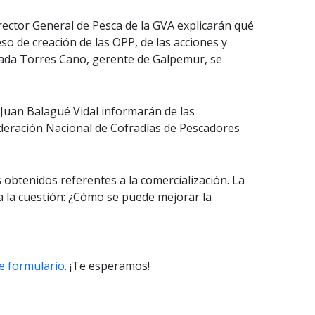
rector General de Pesca de la GVA explicarán qué
o de creación de las OPP, de las acciones y
ulada Torres Cano, gerente de Galpemur, se
 Juan Balagué Vidal informarán de las
ederación Nacional de Cofradías de Pescadores
btenidos referentes a la comercialización. La
a la cuestión: ¿Cómo se puede mejorar la
e formulario
. ¡Te esperamos!