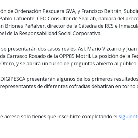
ción de Ordenación Pesquera GVA, y Francisco Beltrán, Subdi
 Pablo Lafuente, CEO Consultor de SeaLab, hablará del proces
an Briones Peñalver, director de la Cátedra de RCS e Inmac
pel de la Responsabilidad Social Corporativa.
 se presentarán dos casos reales. Así, Mario Vizcarro y Juan
da Carrasco Rosado de la OPP85 Motril. La posición de la F
 Otero, y se abrirá un turno de preguntas abierto al público.
DIGIPESCA presentarán algunos de los primeros resultados o
representantes de diferentes cofradías debatirán en torno 
ibre acceso solo tienes que inscribirte completando el
siguient