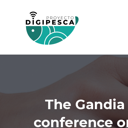
The Gandia 
conference o