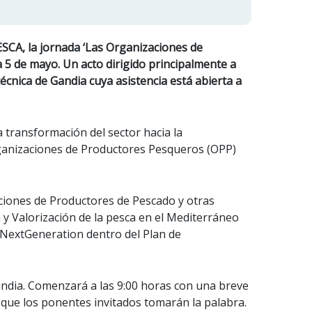
ESCA, la jornada ‘Las Organizaciones de
a 5 de mayo. Un acto dirigido principalmente a
écnica de Gandia cuya asistencia está abierta a
 transformación del sector hacia la
rganizaciones de Productores Pesqueros (OPP)
aciones de Productores de Pescado y otras
 y Valorización de la pesca en el Mediterráneo
s NextGeneration dentro del Plan de
Gandia. Comenzará a las 9:00 horas con una breve
 que los ponentes invitados tomarán la palabra.