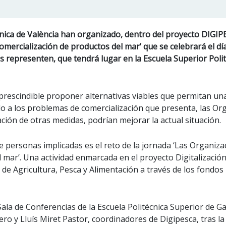
ècnica de València han organizado, dentro del proyecto DIGIP
mercialización de productos del mar’ que se celebrará el dí
 representen, que tendrá lugar en la Escuela Superior Polit
mprescindible proponer alternativas viables que permitan una
do a los problemas de comercialización que presenta, las O
ción de otras medidas, podrían mejorar la actual situación.
de personas implicadas es el reto de la jornada ‘Las Organiz
 mar’. Una actividad enmarcada en el proyecto Digitalización
o de Agricultura, Pesca y Alimentación a través de los fondo
 Sala de Conferencias de la Escuela Politécnica Superior de 
o y Lluís Miret Pastor, coordinadores de Digipesca, tras la