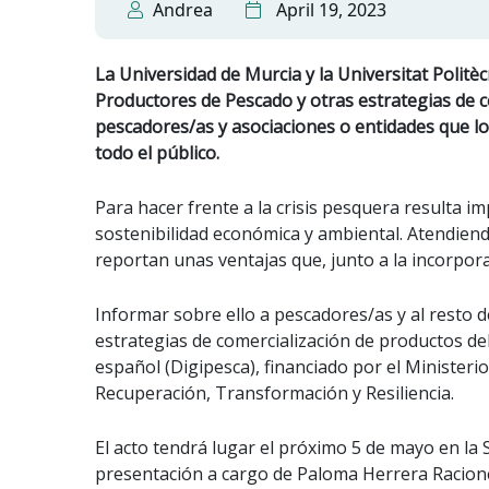
Andrea
April 19, 2023
La Universidad de Murcia y la Universitat Polit
Productores de Pescado y otras estrategias de co
pescadores/as y asociaciones o entidades que los
todo el público.
Para hacer frente a la crisis pesquera resulta i
sostenibilidad económica y ambiental. Atendien
reportan unas ventajas que, junto a la incorpora
Informar sobre ello a pescadores/as y al resto 
estrategias de comercialización de productos del
español (Digipesca), financiado por el Ministeri
Recuperación, Transformación y Resiliencia.
El acto tendrá lugar el próximo 5 de mayo en la
presentación a cargo de Paloma Herrera Racioner