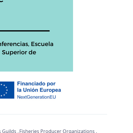
s Guilds
Fisheries Producer Organizations