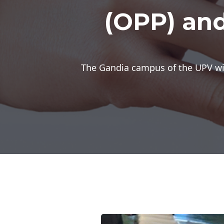
(OPP) and
The Gandia campus of the UPV wil