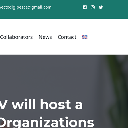
yectodigipesca@gmail.com
Collaborators
News
Contact
 will host a
Organizations