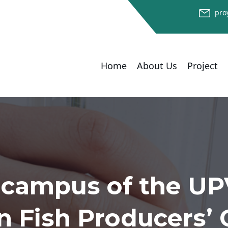
pro
Home
About Us
Project
campus of the UPV
n Fish Producers’ 